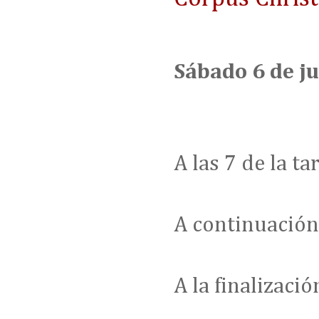
Sábado 6 de j
A las 7 de la ta
A continuación
A la finalizaci