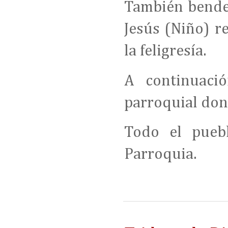
También bende
Jesús (Niño) r
la feligresía.
A continuaci
parroquial don
Todo el puebl
Parroquia.