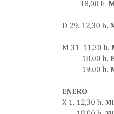
18,00 h.
M
D 29. 12,30 h.
M
M 31. 11,30 h.
18,00 h.
E
19,00 h.
M
ENERO
X 1. 12,30 h.
Mi
18,00 h.
Mi