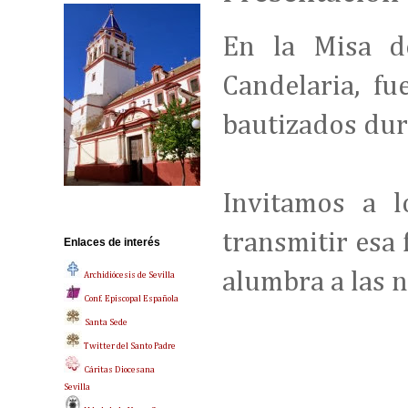
En la Misa d
Candelaria, fu
bautizados dur
Invitamos a l
transmitir esa 
Enlaces de interés
alumbra a las n
Archidiócesis de Sevilla
Conf. Episcopal Española
Santa Sede
Twitter del Santo Padre
Cáritas Diocesana
Sevilla