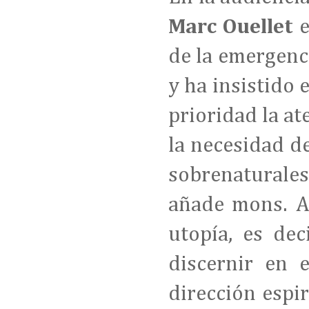
Marc Ouellet
e
de la emergenc
y ha insistido 
prioridad la a
la necesidad d
sobrenaturale
añade mons. A
utopía, es de
discernir en 
dirección espi