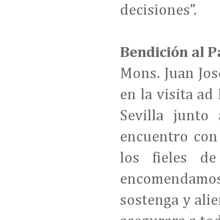
decisiones”.
Bendición al P
Mons. Juan Jos
en la visita ad
Sevilla junto
encuentro con
los fieles d
encomendamos a
sostenga y alie