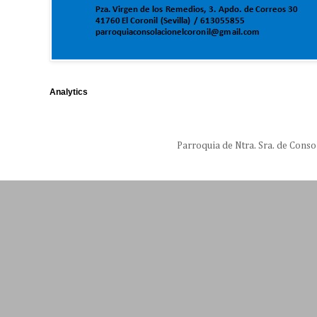
Analytics
Parroquia de Ntra. Sra. de Conso