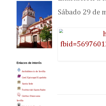
Sábado 29 de m
Enlaces de interés
Archidiócesis de Sevilla
Conf. Episcopal Española
Santa Sede
Twitter del Santo Padre
Cáritas Diocesana
Sevilla