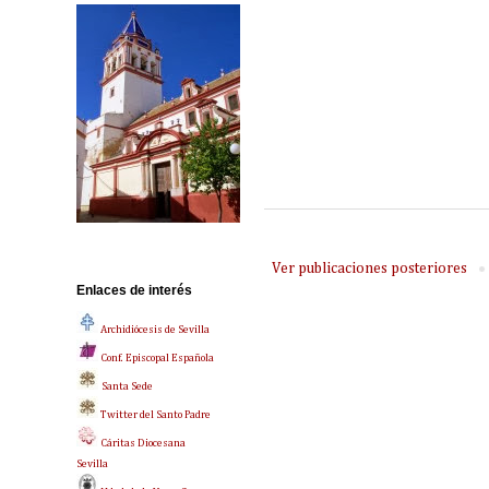
Ver publicaciones posteriores
Enlaces de interés
Archidiócesis de Sevilla
Conf. Episcopal Española
Santa Sede
Twitter del Santo Padre
Cáritas Diocesana
Sevilla