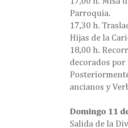
17,00 h. Misa d
Parroquia.
17,30 h. Trasla
Hijas de la Car
18,00 h. Recor
decorados por 
Posteriormente,
ancianos y Verb
Domingo 11 d
Salida de la Di