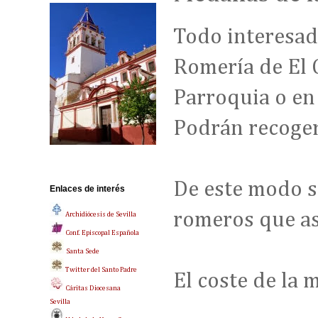
Todo interesad
Romería de El C
Parroquia o en
Podrán recoger
De este modo s
Enlaces de interés
romeros que as
Archidiócesis de Sevilla
Conf. Episcopal Española
Santa Sede
Twitter del Santo Padre
El coste de la 
Cáritas Diocesana
Sevilla