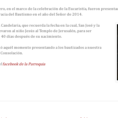
ero, en el marco de la celebración de la Eucaristía, fueron present
racia del Bautismo en el año del Señor de 2014.
 Candelaria, que recuerda la fecha en la cual, San José y la
evaron al niño Jesús al Templo de Jerusalén, para ser
 40 días después de su nacimiento.
dó aquél momento presentando a los bautizados a nuestra
 Consolación.
el
facebook de la Parroquia