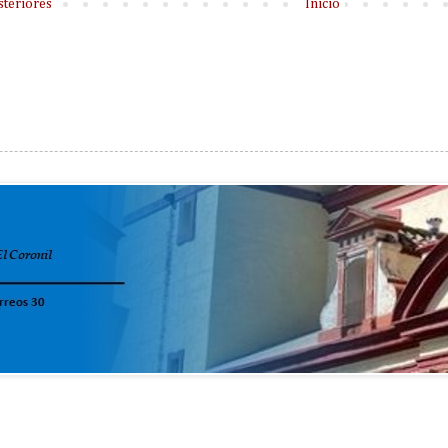
steriores
Inicio