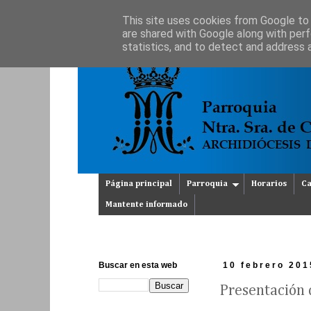
This site uses cookies from Google to d
are shared with Google along with perf
statistics, and to detect and address 
Página principal
Parroquia
Horarios
Ca
Mantente informado
Buscar en esta web
10 febrero 201
Presentación d