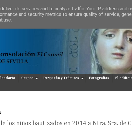
eliver its services and to analyze traffic. Your IP address and 
ormance and security metrics to ensure quality of service, gen
abuse.
lendario
Grupos
Despacho y Trámites
Fotografías
El edifici
5
e los niños bautizados en 2014 a Ntra. Sra. de 