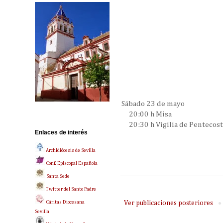
Sábado 23 de mayo
20:00 h Misa
20:30 h Vigilia de Pentecos
Enlaces de interés
Archidiócesis de Sevilla
Conf. Episcopal Española
Santa Sede
Twitter del Santo Padre
Cáritas Diocesana
Ver publicaciones posteriores
Sevilla