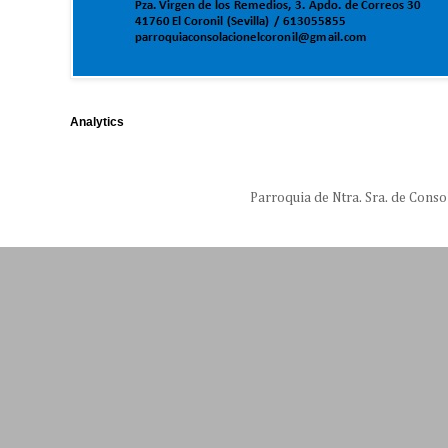
Analytics
Parroquia de Ntra. Sra. de Conso