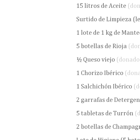
15 litros de Aceite
(do
Surtido de Limpieza (le
1 lote de 1 kg de Mant
5 botellas de Rioja
(do
½ Queso viejo
(donado
1 Chorizo Ibérico
(don
1 Salchichón Ibérico
(d
2 garrafas de Deterge
5 tabletas de Turrón
(
2 botellas de Champa