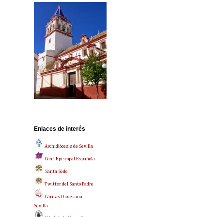
Enlaces de interés
Archidiócesis de Sevilla
Conf. Episcopal Española
Santa Sede
Twitter del Santo Padre
Cáritas Diocesana
Sevilla