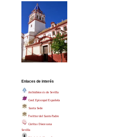
Enlaces de interés
Archidiócesis de Sevilla
Conf. Episcopal Española
Santa Sede
Twitter del Santo Padre
Cáritas Diocesana
Sevilla