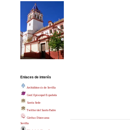
Enlaces de interés
Archidiócesis de Sevilla
Conf. Episcopal Española
Santa Sede
Twitter del Santo Padre
Cáritas Diocesana
Sevilla