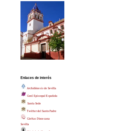
Enlaces de interés
Archidiócesis de Sevilla
Conf. Episcopal Española
Santa Sede
Twitter del Santo Padre
Cáritas Diocesana
Sevilla