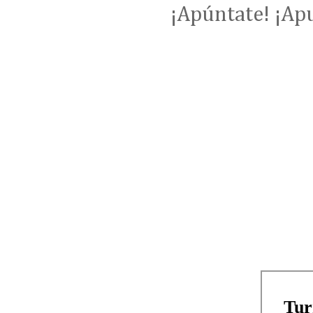
¡Apúntate! ¡Apu