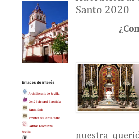
Santo 2020
¿Com
Enlaces de interés
Archidiócesis de Sevilla
Conf. Episcopal Española
Santa Sede
Twitter del Santo Padre
Cáritas Diocesana
Sevilla
nuestra queri