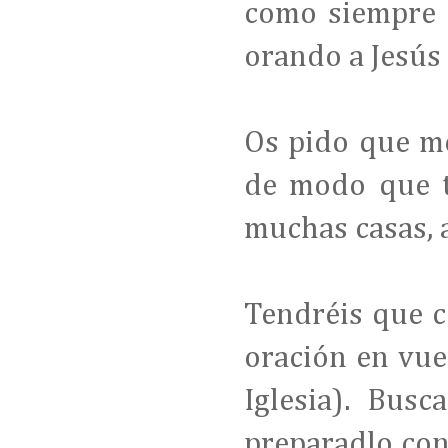
como siempre h
orando a Jesús
Os pido que me
de modo que t
muchas casas, a
Tendréis que 
oración en vue
Iglesia). Busc
preparadlo con 