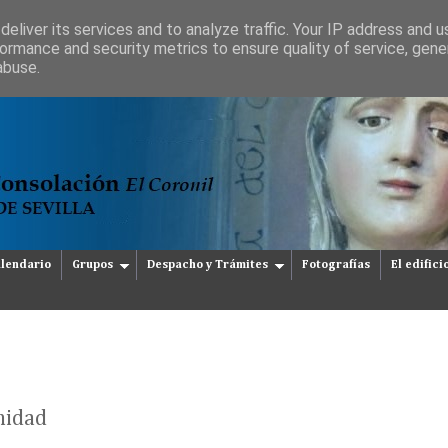
eliver its services and to analyze traffic. Your IP address and 
ormance and security metrics to ensure quality of service, gen
abuse.
lendario
Grupos
Despacho y Trámites
Fotografías
El edifici
nidad