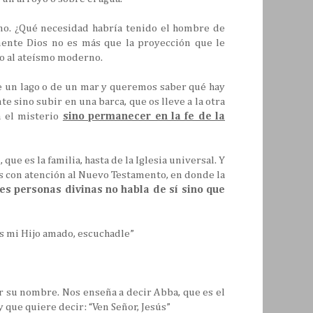
no. ¿Qué necesidad habría tenido el hombre de
mente Dios no es más que la proyección que le
oto al ateísmo moderno.
de un lago o de un mar y queremos saber qué hay
te sino subir en una barca, que os lleve a la otra
n el misterio
sino permanecer en la fe de la
ue es la familia, hasta de la Iglesia universal. Y
s con atención al Nuevo Testamento, en donde la
es personas divinas no habla de sí sino que
es mi Hijo amado, escuchadle”
r su nombre. Nos enseña a decir Abba, que es el
 que quiere decir: “Ven Señor, Jesús”