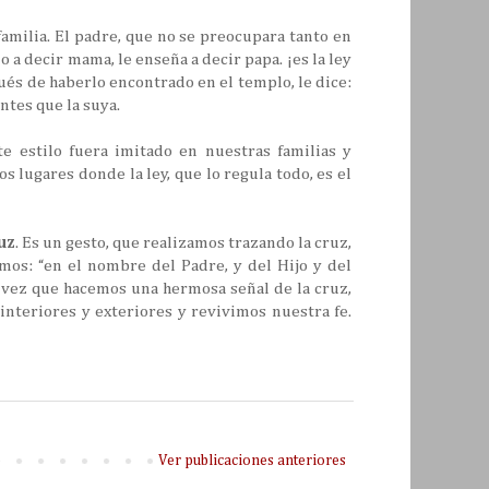
familia. El padre, que no se preocupara tanto en
 a decir mama, le enseña a decir papa. ¡es la ley
ués de haberlo encontrado en el templo, le dice:
ntes que la suya.
te estilo fuera imitado en nuestras familias y
s lugares donde la ley, que lo regula todo, es el
uz
. Es un gesto, que realizamos trazando la cruz,
mos: “en el nombre del Padre, y del Hijo y del
a vez que hacemos una hermosa señal de la cruz,
nteriores y exteriores y revivimos nuestra fe.
Ver publicaciones anteriores