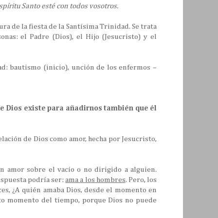
spíritu Santo esté con todos vosotros.
ra de la fiesta de la Santísima Trinidad. Se trata
nas: el Padre (Dios), el Hijo (Jesucristo) y el
dad: bautismo (inicio), unción de los enfermos –
que Dios existe para añadirnos también que él
velación de Dios como amor, hecha por Jesucristo,
n amor sobre el vacío o no dirigido a alguien.
spuesta podría ser:
ama a los hombres
. Pero, los
ces, ¿A quién amaba Dios, desde el momento en
rto momento del tiempo, porque Dios no puede