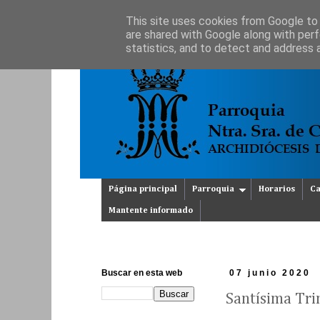
This site uses cookies from Google to d
are shared with Google along with perf
statistics, and to detect and address 
Página principal
Parroquia
Horarios
Ca
Mantente informado
Buscar en esta web
07 junio 2020
Santísima Tri