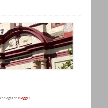
tecnología de
Blogger
.