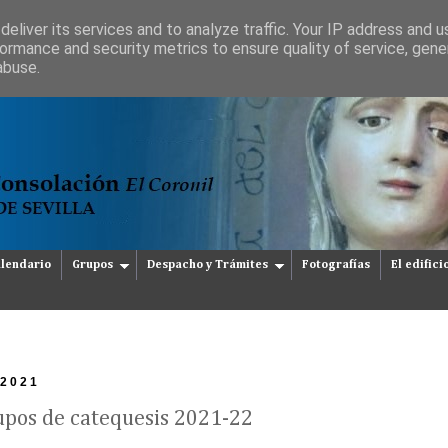
eliver its services and to analyze traffic. Your IP address and 
ormance and security metrics to ensure quality of service, gen
abuse.
lendario
Grupos
Despacho y Trámites
Fotografías
El edifici
 2021
upos de catequesis 2021-22