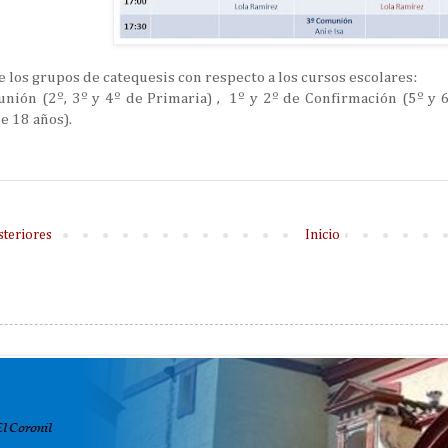
e los grupos de catequesis con respecto a los cursos escolares:
nión (2º, 3º y 4º de Primaria) , 1º y 2º de Confirmación (5º y 6
e 18 años).
steriores
Inicio