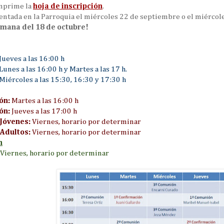
mprime la
hoja de inscripción
.
tada en la Parroquia el miércoles 22 de septiembre o el miércoles
mana del 18 de octubre!
Jueves a las 16:00 h
Lunes a las 16:00 h y Martes a las 17 h.
Miércoles a las 15:30, 16:30 y 17:30 h
ón:
Martes a las 16:00 h
ón:
Jueves a las 17:00 h
Jóvenes:
Viernes, horario por determinar
Adultos:
Viernes, horario por determinar
n
Viernes, horario por determinar