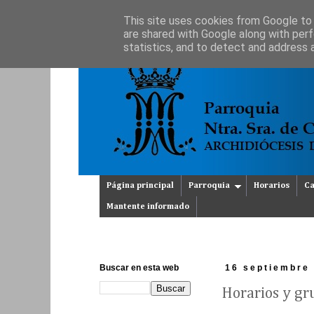
This site uses cookies from Google to d
are shared with Google along with perf
statistics, and to detect and address 
Página principal
Parroquia
Horarios
Ca
Mantente informado
Buscar en esta web
16 septiembre
Horarios y gr