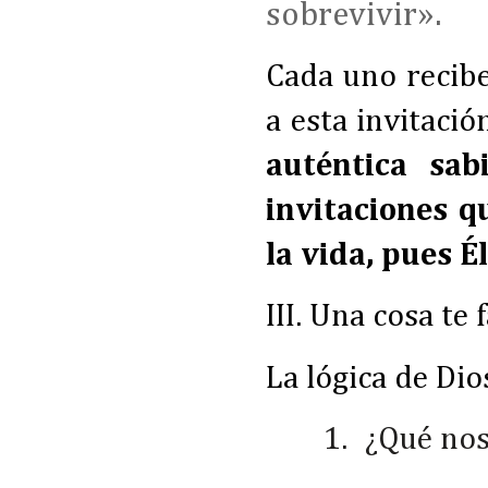
sobrevivir»
.
Cada uno recibe
a esta invitació
auténtica sab
invitaciones qu
la vida, pues É
III. Una cosa te f
La lógica de Dio
1.
¿Qué nos