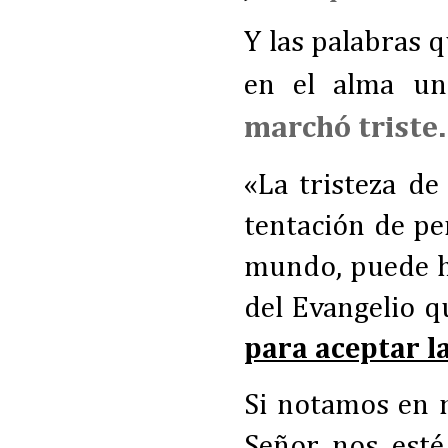
Y las palabras 
en el alma una
marchó triste
.
«La tristeza de
tentación de p
mundo, puede ha
del Evangelio q
para aceptar la
Si notamos en n
Señor nos esté