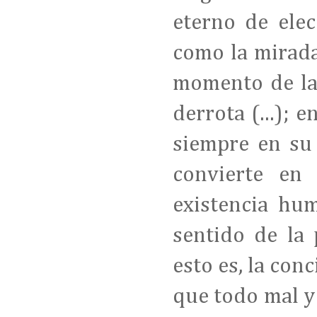
eterno de ele
como la mirada
momento de la 
derrota
(...);
siempre en su 
convierte en
existencia hu
sentido de la 
esto es, la
conc
que todo mal y