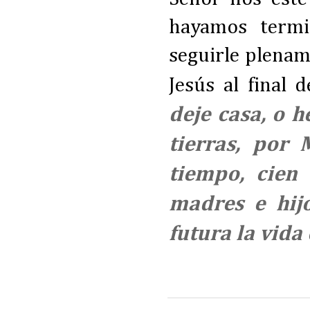
hayamos termi
seguirle plenam
Jesús al final 
deje casa, o 
tierras, por 
tiempo, cien
madres e hijo
futura la vida