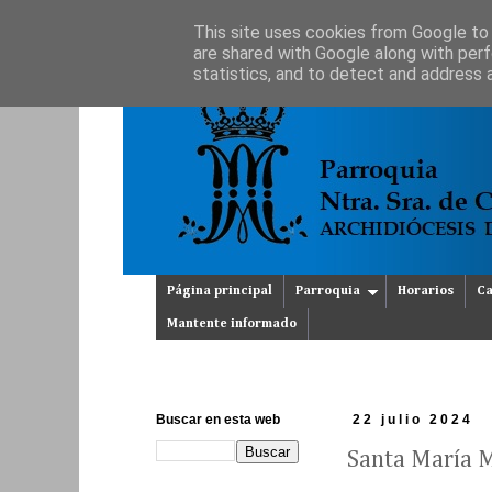
This site uses cookies from Google to d
are shared with Google along with perf
statistics, and to detect and address 
Página principal
Parroquia
Horarios
Ca
Mantente informado
Buscar en esta web
22 julio 2024
Santa María 