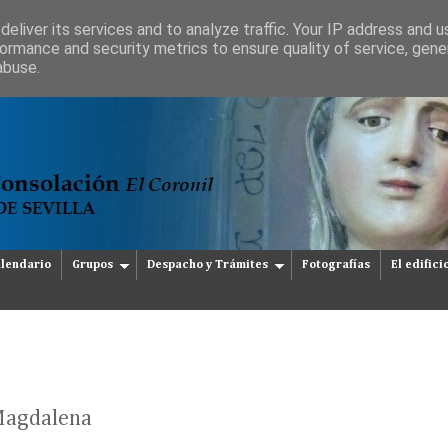
eliver its services and to analyze traffic. Your IP address and 
ormance and security metrics to ensure quality of service, gen
abuse.
lendario
Grupos
Despacho y Trámites
Fotografías
El edifici
Magdalena