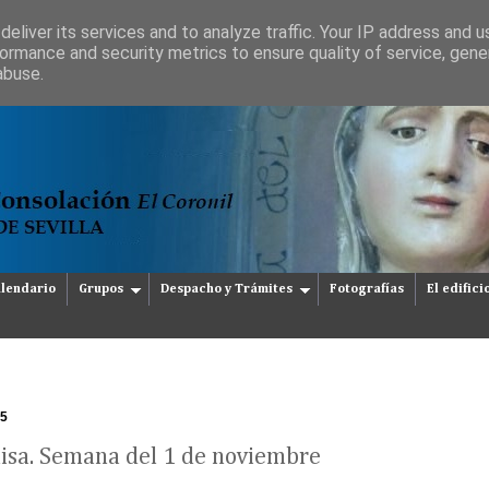
eliver its services and to analyze traffic. Your IP address and 
ormance and security metrics to ensure quality of service, gen
abuse.
lendario
Grupos
Despacho y Trámites
Fotografías
El edifici
25
isa. Semana del 1 de noviembre