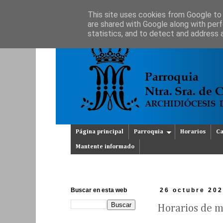
This site uses cookies from Google to d
are shared with Google along with perf
statistics, and to detect and address 
Página principal
Parroquia
Horarios
Ca
Mantente informado
Buscar en esta web
26 octubre 20
Horarios de m