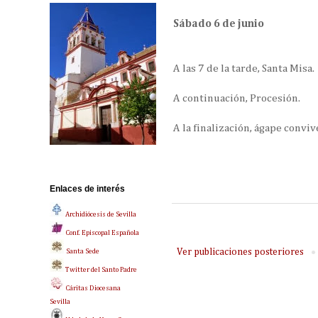
Sábado 6 de junio
A las 7 de la tarde, Santa Misa.
A continuación, Procesión.
A la finalización, ágape convi
Enlaces de interés
Archidiócesis de Sevilla
Conf. Episcopal Española
Ver publicaciones posteriores
Santa Sede
Twitter del Santo Padre
Cáritas Diocesana
Sevilla