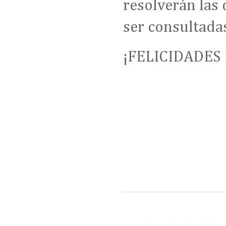
resolverán las
ser consultadas
¡FELICIDADES 