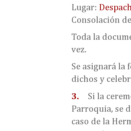
Lugar:
Despac
Consolación de
Toda la documen
vez.
Se asignará la 
dichos y celebr
3.
Si la cerem
Parroquia, se d
caso de la Her