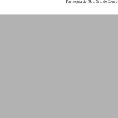
Parroquia de Ntra. Sra. de Conso