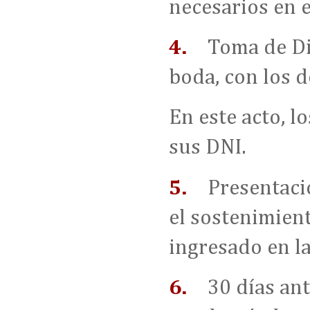
necesarios en e
4.
Toma de Di
boda, con los d
En este acto, l
sus DNI.
5.
	Presentaci
el sostenimient
ingresado en l
6.
30 días ant