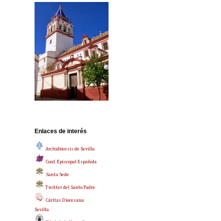
Enlaces de interés
Archidiócesis de Sevilla
Conf. Episcopal Española
Santa Sede
Twitter del Santo Padre
Cáritas Diocesana
Sevilla