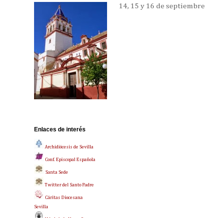
14, 15 y 16 de septiembre
Enlaces de interés
Archidiócesis de Sevilla
Conf. Episcopal Española
Santa Sede
Twitter del Santo Padre
Cáritas Diocesana
Sevilla