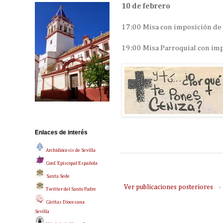
10 de febrero
17:00 Misa con imposición de 
19:00 Misa Parroquial con imp
Enlaces de interés
Archidiócesis de Sevilla
Conf. Episcopal Española
Santa Sede
Ver publicaciones posteriores
Twitter del Santo Padre
Cáritas Diocesana
Sevilla