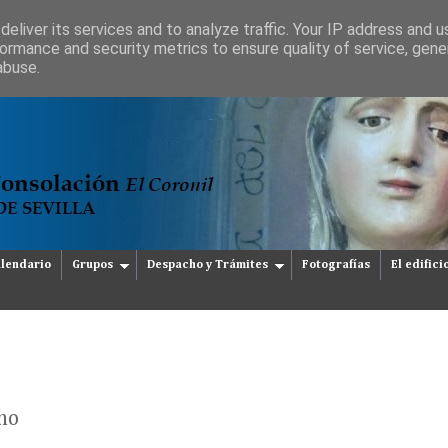
eliver its services and to analyze traffic. Your IP address and 
ormance and security metrics to ensure quality of service, gen
abuse.
lendario
Grupos
Despacho y Trámites
Fotografías
El edifici
no