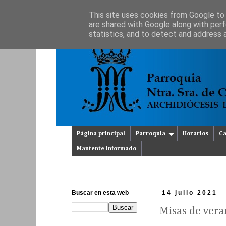
This site uses cookies from Google to d
are shared with Google along with perf
statistics, and to detect and address 
Página principal
Parroquia
Horarios
Ca
Mantente informado
Buscar en esta web
14 julio 2021
Misas de vera