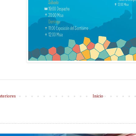
steriores
Inicio