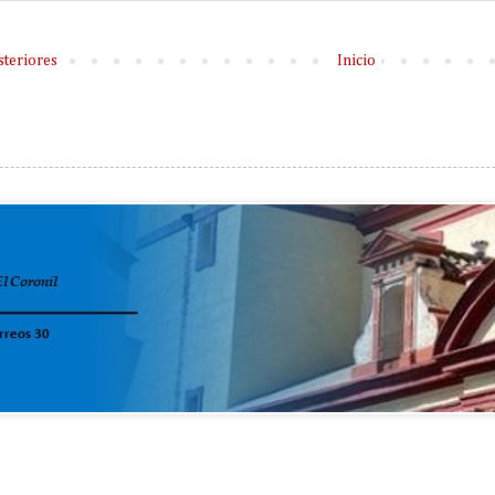
steriores
Inicio