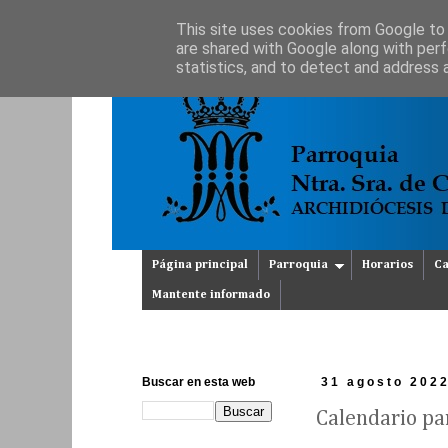
This site uses cookies from Google to d
are shared with Google along with perf
statistics, and to detect and address 
Página principal
Parroquia
Horarios
Ca
Mantente informado
Buscar en esta web
31 agosto 202
Calendario pa