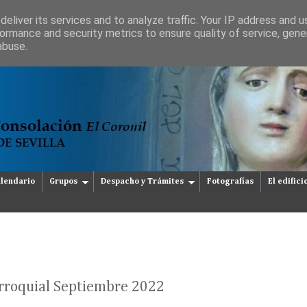
eliver its services and to analyze traffic. Your IP address and 
ormance and security metrics to ensure quality of service, gen
abuse.
lendario
Grupos
Despacho y Trámites
Fotografías
El edifici
2
rroquial Septiembre 2022