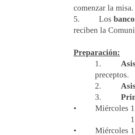
comenzar la misa.
5. Los
banco
reciben la Comuni
Preparación:
1.
Asi
preceptos.
2.
Asis
3.
Pri
• Miércoles 10 d
1
• Miércoles 17 d