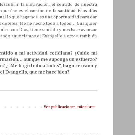
escubrir la motivación, el sentido de nuestra
rque ése es el camino de la santidad. Esos días
gual lo que hagamos, es una oportunidad para dar
os débiles. Me he hecho todo a todos… Cualquier
ntro con Dios, tiene sentido y nos hace avanzar
Cuando anunciamos el Evangelio a otros, también
entido a mi actividad cotidiana? ¿Cuido mi
la formación… aunque me suponga un esfuerzo?
io? ¿“Me hago todo a todos”, hago cercano y
el Evangelio, que me hace bien?
Ver publicaciones anteriores