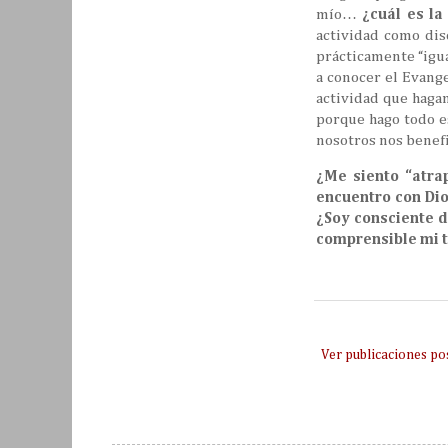
mío…
¿cuál es la
actividad como dis
prácticamente “igua
a conocer el Evang
actividad que haga
porque hago todo e
nosotros nos bene
¿Me siento “atra
encuentro con Dio
¿Soy consciente d
comprensible mi t
Ver publicaciones po