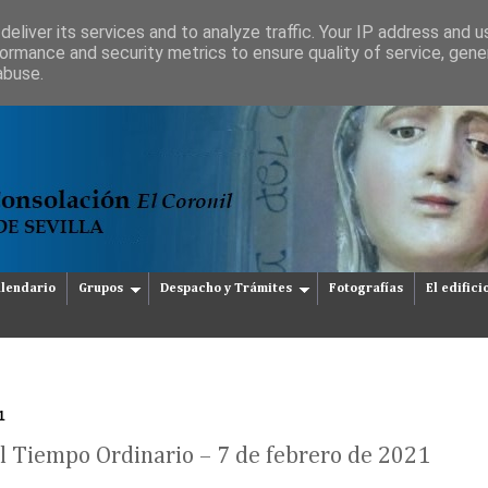
eliver its services and to analyze traffic. Your IP address and 
ormance and security metrics to ensure quality of service, gen
abuse.
lendario
Grupos
Despacho y Trámites
Fotografías
El edifici
1
 Tiempo Ordinario – 7 de febrero de 2021