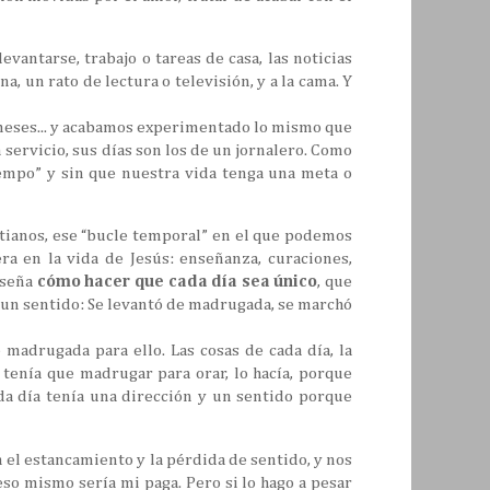
vantarse, trabajo o tareas de casa, las noticias
na, un rato de lectura o televisión, y a la cama. Y
s meses... y acabamos experimentado lo mismo que
 servicio, sus días son los de un jornalero. Como
empo” y sin que nuestra vida tenga una meta o
tianos, ese “bucle temporal” en el que podemos
a en la vida de Jesús: enseñanza, curaciones,
enseña
cómo hacer que cada día sea único
, que
ga un sentido: Se levantó de madrugada, se marchó
 madrugada para ello. Las cosas de cada día, la
 tenía que madrugar para orar, lo hacía, porque
ada día tenía una dirección y un sentido porque
 el estancamiento y la pérdida de sentido, y nos
 eso mismo sería mi paga. Pero si lo hago a pesar