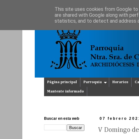
This site uses cookies from Google to d
are shared with Google along with perf
statistics, and to detect and address 
Página principal
Parroquia
Horarios
Ca
Mantente informado
Buscar en esta web
07 febrero 202
V Domingo del